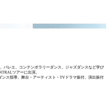
ol留学し、バレエ、コンテンポラリーダンス、ジャズダンスなど学び
CENTRALツアーに出演。
ダンス指導、舞台・アーティスト・TVドラマ振付、演出振付