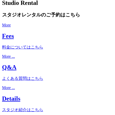
Studio Rental
スタジオレンタルのご予約はこちら
More
Fees
料金についてはこちら
More ...
Q&A
よくある質問はこちら
More ...
Details
スタジオ紹介はこちら