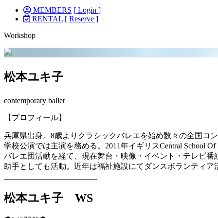
MEMBERS
[ Login ]
RENTAL
[ Reserve ]
Workshop
松本ユキ子
contemporary ballet
【プロフィール】
兵庫県出身。8歳よりクラシックバレエを始め数々の全国コンクールに
学校公演では主演を務める。2011年イギリスCentral School
バレエ団活動を経て、現在舞台・映像・イベント・テレビ番
助手としても活動。近年は福祉施設にてダンスボランティア
________________________
松本ユキ子 WS