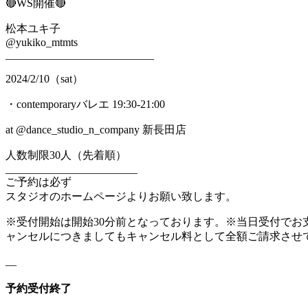
🔴WS開催🔴
松本ユキ子
@yukiko_mtmts
___________________________
2024/2/10（sat）
・contemporaryバレエ 19:30-21:00
at @dance_studio_n_company 新長田店
人数制限30人（先着順）
________________________
ご予約は必ず
スタジオのホームページよりお願い致します。
※受付開始は開始30分前となっております。※当日受付でお支
ャンセルにつきましてもキャンセル料として全額ご請求させ
__
予約受付終了