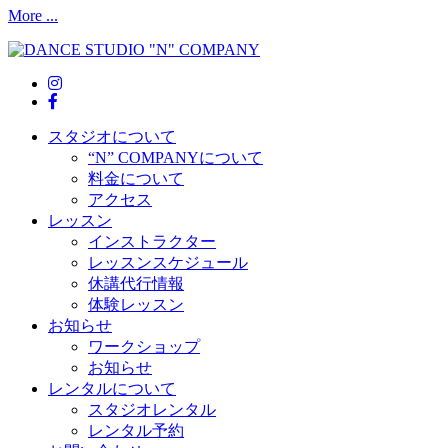
More ...
スタジオについて
“N” COMPANYについて
料金について
アクセス
レッスン
インストラクター
レッスンスケジュール
休講代行情報
体験レッスン
お知らせ
ワークショップ
お知らせ
レンタルについて
スタジオレンタル
レンタル予約