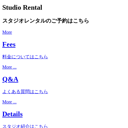
Studio Rental
スタジオレンタルのご予約はこちら
More
Fees
料金についてはこちら
More ...
Q&A
よくある質問はこちら
More ...
Details
スタジオ紹介はこちら