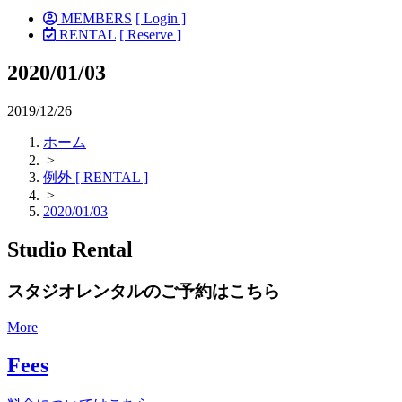
MEMBERS
[ Login ]
RENTAL
[ Reserve ]
2020/01/03
2019/12/26
ホーム
>
例外 [ RENTAL ]
>
2020/01/03
Studio Rental
スタジオレンタルのご予約はこちら
More
Fees