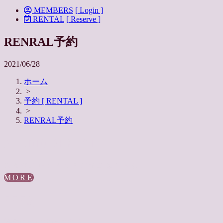
MEMBERS
[ Login ]
RENTAL
[ Reserve ]
RENRAL予約
2021/06/28
ホーム
>
予約 [ RENTAL ]
>
RENRAL予約
STUDIO RENTAL
スタジオレンタルのご予約はこちら
MORE
FEES
料金についてはこちら