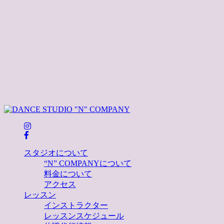
Q&A
よくある質問はこちら
DETAILS
スタジオ紹介はこちら
スタジオについて
“N” COMPANYについて
料金について
アクセス
レッスン
インストラクター
レッスンスケジュール