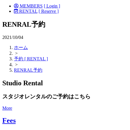
MEMBERS
[ Login ]
RENTAL
[ Reserve ]
RENRAL予約
2021/10/04
ホーム
>
予約 [ RENTAL ]
>
RENRAL予約
Studio Rental
スタジオレンタルのご予約はこちら
More
Fees