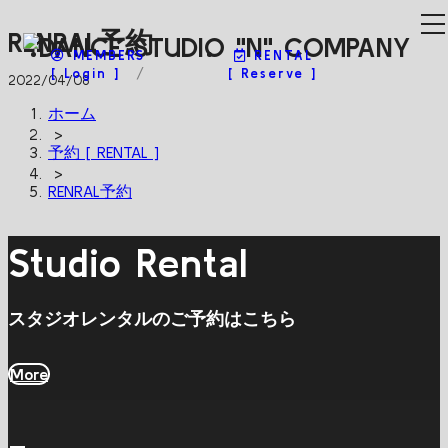
RENRAL予約
MEMBERS
RENTAL
[ Login ]
[ Reserve ]
2022/04/08
ホーム
>
予約 [ RENTAL ]
>
RENRAL予約
Studio Rental
スタジオレンタルのご予約はこちら
More