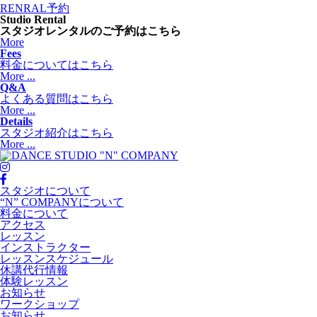
RENRAL予約
Studio Rental
スタジオレンタルのご予約はこちら
More
Fees
料金についてはこちら
More ...
Q&A
よくある質問はこちら
More ...
Details
スタジオ紹介はこちら
More ...
スタジオについて
“N” COMPANYについて
料金について
アクセス
レッスン
インストラクター
レッスンスケジュール
休講代行情報
体験レッスン
お知らせ
ワークショップ
お知らせ