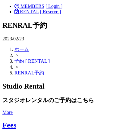
MEMBERS
[ Login ]
RENTAL
[ Reserve ]
RENRAL予約
2023/02/23
ホーム
>
予約 [ RENTAL ]
>
RENRAL予約
Studio Rental
スタジオレンタルのご予約はこちら
More
Fees