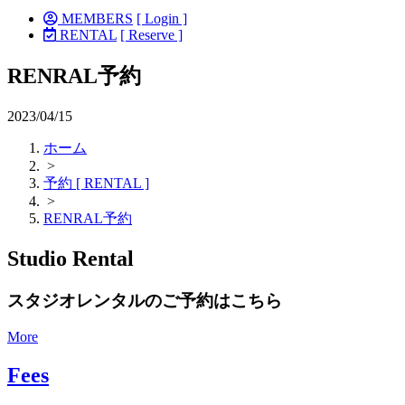
MEMBERS
[ Login ]
RENTAL
[ Reserve ]
RENRAL予約
2023/04/15
ホーム
>
予約 [ RENTAL ]
>
RENRAL予約
Studio Rental
スタジオレンタルのご予約はこちら
More
Fees