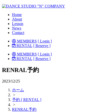
Home
About
Lesson
News
Contact
MEMBERS
[ Login ]
RENTAL
[ Reserve ]
MEMBERS
[ Login ]
RENTAL
[ Reserve ]
RENRAL予約
2023/12/25
ホーム
>
予約 [ RENTAL ]
>
RENRAL予約