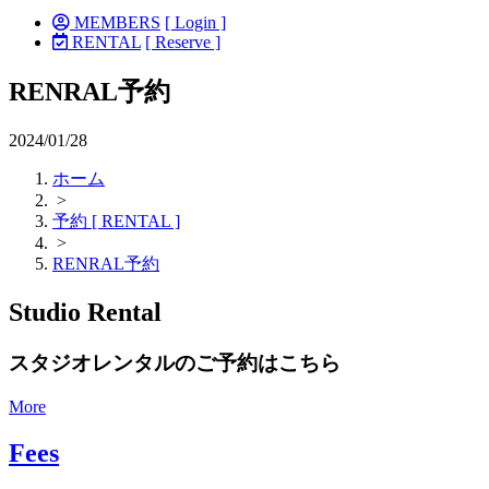
MEMBERS
[ Login ]
RENTAL
[ Reserve ]
RENRAL予約
2024/01/28
ホーム
>
予約 [ RENTAL ]
>
RENRAL予約
Studio Rental
スタジオレンタルのご予約はこちら
More
Fees