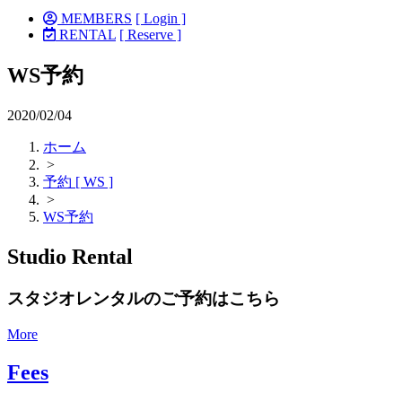
MEMBERS
[ Login ]
RENTAL
[ Reserve ]
WS予約
2020/02/04
ホーム
>
予約 [ WS ]
>
WS予約
Studio Rental
スタジオレンタルのご予約はこちら
More
Fees