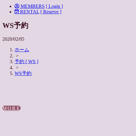
MEMBERS
[ Login ]
RENTAL
[ Reserve ]
WS予約
2020/02/05
ホーム
>
予約 [ WS ]
>
WS予約
STUDIO RENTAL
スタジオレンタルのご予約はこちら
MORE
FEES
料金についてはこちら