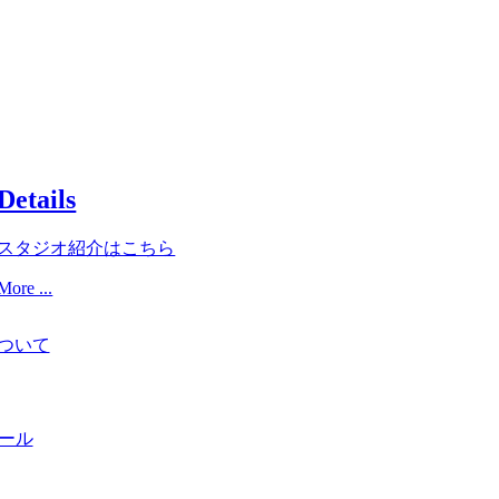
Details
スタジオ紹介はこちら
More ...
について
ール