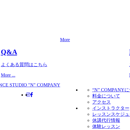
More
Q&A
よくある質問はこちら
More ...
“N” COMPANY
料金について
アクセス
インストラクター
レッスンスケジュ
休講代行情報
体験レッスン