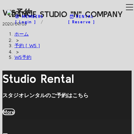
WS予約
MEMBERS
RENTAL
[ Login ]
[ Reserve ]
2020/09/03
ホーム
>
予約 [ WS ]
>
WS予約
Studio Rental
スタジオレンタルのご予約はこちら
More