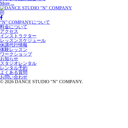
More ...
“N” COMPANYについて
料金について
アクセス
インストラクター
レッスンスケジュール
休講代行情報
体験レッスン
ワークショップ
お知らせ
スタジオレンタル
レンタル予約
よくある質問
お問い合わせ
© 2026 DANCE STUDIO "N" COMPANY.