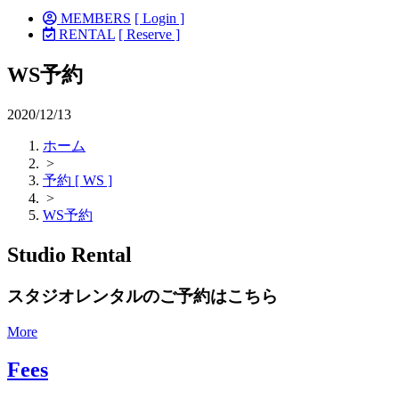
MEMBERS
[ Login ]
RENTAL
[ Reserve ]
WS予約
2020/12/13
ホーム
>
予約 [ WS ]
>
WS予約
Studio Rental
スタジオレンタルのご予約はこちら
More
Fees