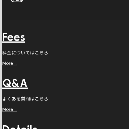
Fees
料金についてはこちら
More ...
Q&A
よくある質問はこちら
More ...