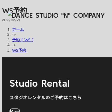
WS予約
2021/02/21
ホーム
>
予約 [ WS ]
>
WS予約
Studio Rental
スタジオレンタルのご予約はこちら
More