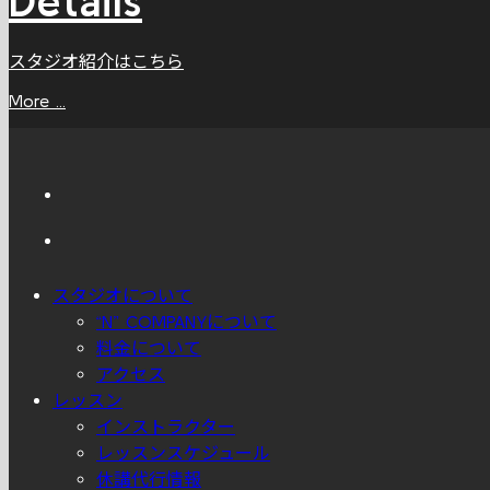
Details
スタジオ紹介はこちら
More ...
スタジオについて
“N” COMPANYについて
料金について
アクセス
レッスン
インストラクター
レッスンスケジュール
休講代行情報