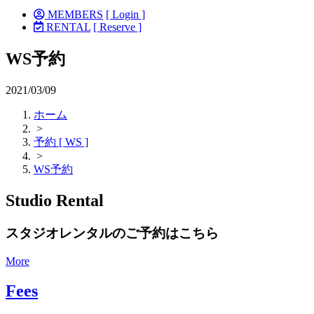
MEMBERS
[ Login ]
RENTAL
[ Reserve ]
WS予約
2021/03/09
ホーム
>
予約 [ WS ]
>
WS予約
Studio Rental
スタジオレンタルのご予約はこちら
More
Fees