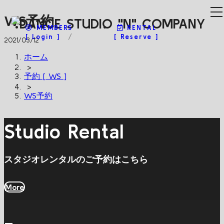
WS予約
MEMBERS
RENTAL
[ Login ]
[ Reserve ]
2021/03/12
ホーム
>
予約 [ WS ]
>
WS予約
Studio Rental
スタジオレンタルのご予約はこちら
More