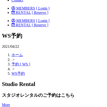
Contact
MEMBERS
[ Login ]
RENTAL
[ Reserve ]
MEMBERS
[ Login ]
RENTAL
[ Reserve ]
WS予約
2021/04/22
ホーム
>
予約 [ WS ]
>
WS予約
Studio Rental
スタジオレンタルのご予約はこちら
More