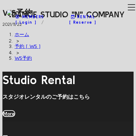
WS予約
MEMBERS
RENTAL
[ Login ]
[ Reserve ]
2021/11/22
ホーム
>
予約 [ WS ]
>
WS予約
Studio Rental
スタジオレンタルのご予約はこちら
More