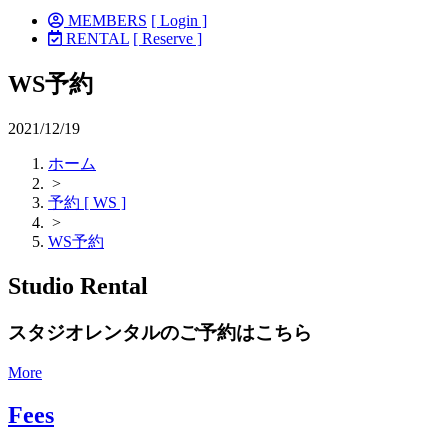
MEMBERS
[ Login ]
RENTAL
[ Reserve ]
WS予約
2021/12/19
ホーム
>
予約 [ WS ]
>
WS予約
Studio Rental
スタジオレンタルのご予約はこちら
More
Fees