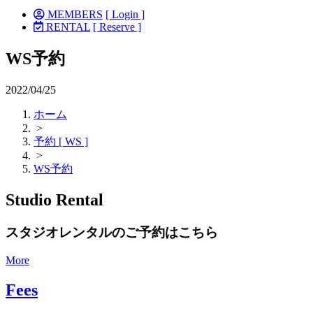
MEMBERS
[ Login ]
RENTAL
[ Reserve ]
WS予約
2022/04/25
ホーム
>
予約 [ WS ]
>
WS予約
Studio Rental
スタジオレンタルのご予約はこちら
More
Fees