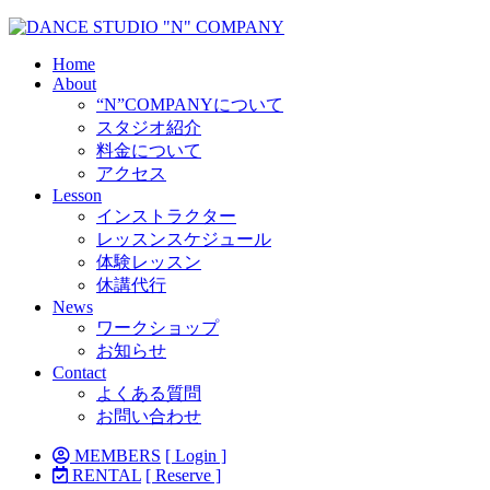
Home
About
“N”COMPANYについて
スタジオ紹介
料金について
アクセス
Lesson
インストラクター
レッスンスケジュール
体験レッスン
休講代行
News
ワークショップ
お知らせ
Contact
よくある質問
お問い合わせ
MEMBERS
[ Login ]
RENTAL
[ Reserve ]