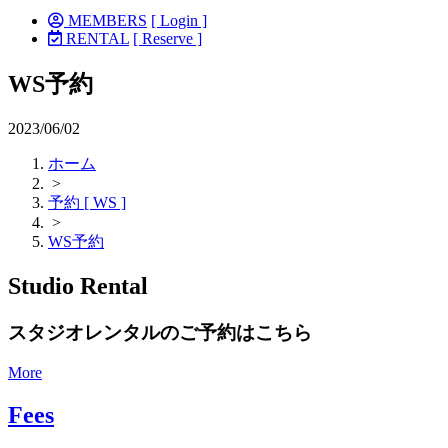
MEMBERS
[ Login ]
RENTAL
[ Reserve ]
WS予約
2023/06/02
ホーム
>
予約 [ WS ]
>
WS予約
Studio Rental
スタジオレンタルのご予約はこちら
More
Fees