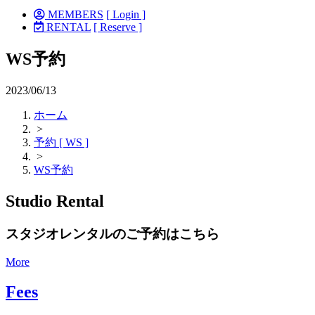
MEMBERS
[ Login ]
RENTAL
[ Reserve ]
WS予約
2023/06/13
ホーム
>
予約 [ WS ]
>
WS予約
Studio Rental
スタジオレンタルのご予約はこちら
More
Fees