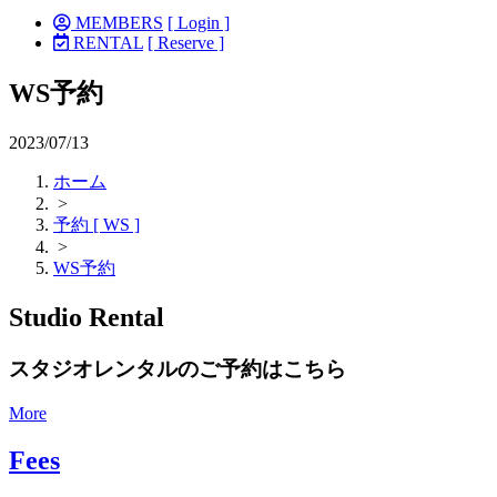
MEMBERS
[ Login ]
RENTAL
[ Reserve ]
WS予約
2023/07/13
ホーム
>
予約 [ WS ]
>
WS予約
Studio Rental
スタジオレンタルのご予約はこちら
More
Fees