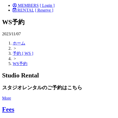
MEMBERS
[ Login ]
RENTAL
[ Reserve ]
WS予約
2023/11/07
ホーム
>
予約 [ WS ]
>
WS予約
Studio Rental
スタジオレンタルのご予約はこちら
More
Fees