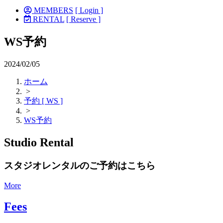
MEMBERS
[ Login ]
RENTAL
[ Reserve ]
WS予約
2024/02/05
ホーム
>
予約 [ WS ]
>
WS予約
Studio Rental
スタジオレンタルのご予約はこちら
More
Fees