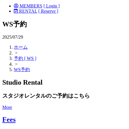
MEMBERS
[ Login ]
RENTAL
[ Reserve ]
WS予約
2025/07/29
ホーム
>
予約 [ WS ]
>
WS予約
Studio Rental
スタジオレンタルのご予約はこちら
More
Fees