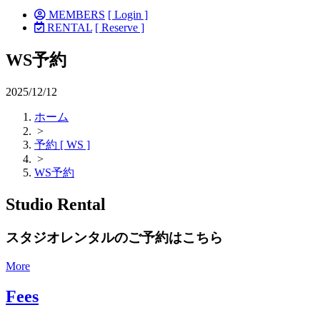
MEMBERS
[ Login ]
RENTAL
[ Reserve ]
WS予約
2025/12/12
ホーム
>
予約 [ WS ]
>
WS予約
Studio Rental
スタジオレンタルのご予約はこちら
More
Fees