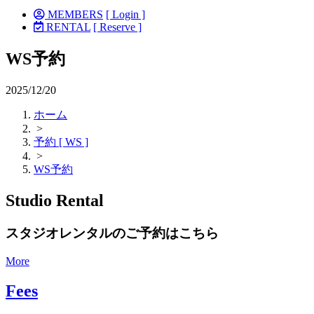
MEMBERS
[ Login ]
RENTAL
[ Reserve ]
WS予約
2025/12/20
ホーム
>
予約 [ WS ]
>
WS予約
Studio Rental
スタジオレンタルのご予約はこちら
More
Fees