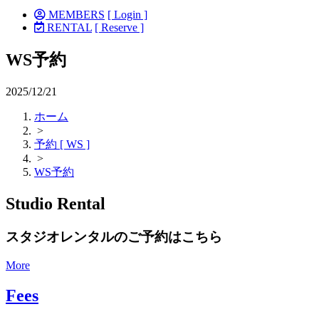
MEMBERS
[ Login ]
RENTAL
[ Reserve ]
WS予約
2025/12/21
ホーム
>
予約 [ WS ]
>
WS予約
Studio Rental
スタジオレンタルのご予約はこちら
More
Fees