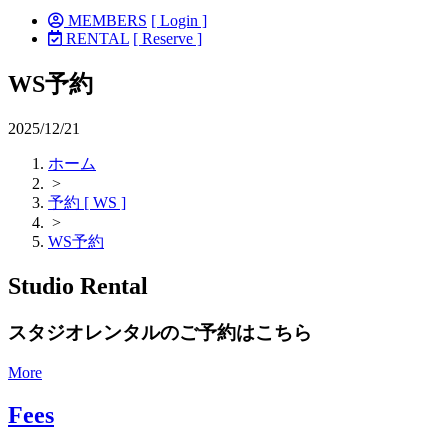
MEMBERS
[ Login ]
RENTAL
[ Reserve ]
WS予約
2025/12/21
ホーム
>
予約 [ WS ]
>
WS予約
Studio Rental
スタジオレンタルのご予約はこちら
More
Fees